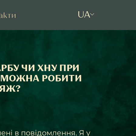
UA
акти
АРБУ ЧИ ХНУ ПРИ
И МОЖНА РОБИТИ
ІЯЖ?
ені в повідомлення. Я у