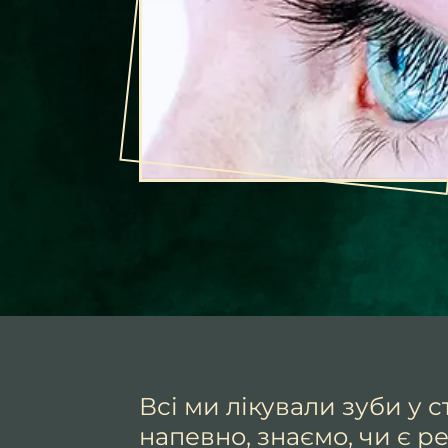
Всі ми лікували зуби у ст
напевно, знаємо, чи є р