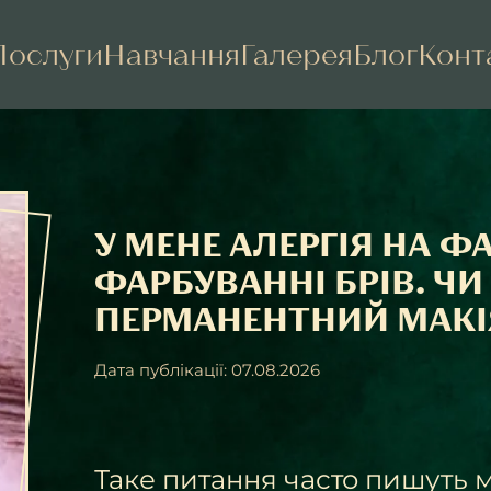
Послуги
Навчання
Галерея
Блог
Конт
У МЕНЕ АЛЕРГІЯ НА Ф
ФАРБУВАННІ БРІВ. Ч
ПЕРМАНЕНТНИЙ МАК
Дата публікації: 07.08.2026
Таке питання часто пишуть м