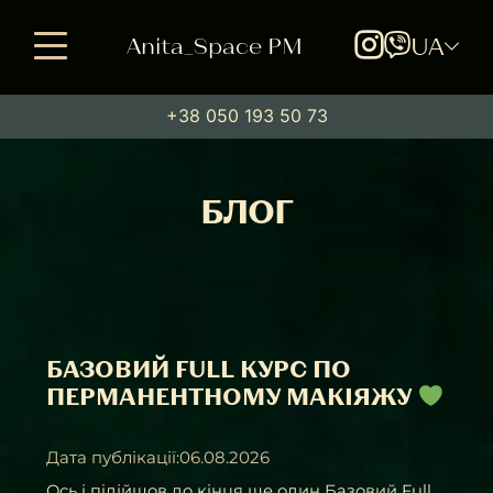
Anita_Space PM
UA
+38 050 193 50 73
БЛОГ
БАЗОВИЙ FULL КУРС ПО
ПЕРМАНЕНТНОМУ МАКІЯЖУ
Дата публікації:06.08.2026
Ось і підійшов до кінця ще один Базовий Full