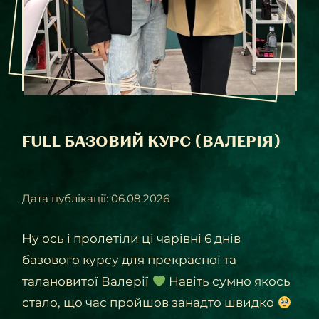
FULL БАЗОВИЙ КУРС (ВАЛЕРІЯ)
Дата публікації: 06.08.2026
Ну ось і пролетіли ці чарівні 6 днів
базового курсу для прекрасної та
талановитої Валерії
Навіть сумно якось
стало, що час пройшов занадто швидко