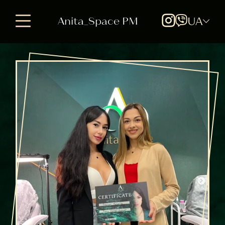
Anita_Space PM
UA