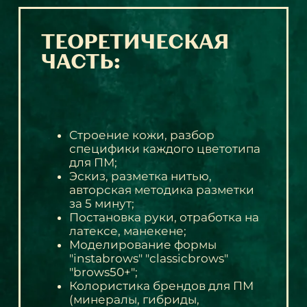
ТЕОРЕТИЧЕСКАЯ
ЧАСТЬ:
Cтроение кожи, разбор
специфики каждого цветотипа
для ПМ;
Эскиз, разметка нитью,
авторская методика разметки
за 5 минут;
Постановка руки, отработка на
латексе, манекене;
Моделирование формы
"instabrows" "classicbrows"
"brows50+";
Колористика брендов для ПМ
(минералы, гибриды,