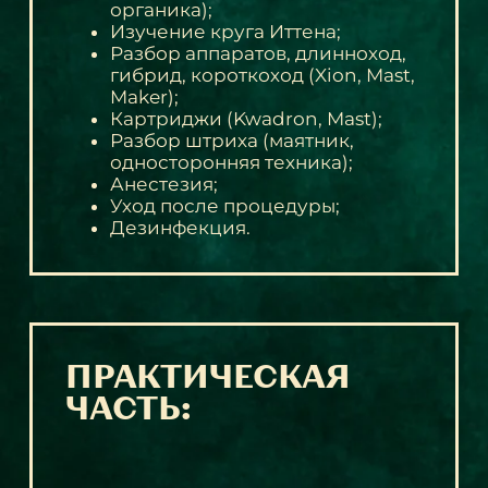
органика);
Изучение круга Иттена;
Разбор аппаратов, длинноход,
гибрид, короткоход (Xion, Mast,
Maker);
Картриджи (Kwadron, Mast);
Разбор штриха (маятник,
односторонняя техника);
Анестезия;
Уход после процедуры;
Дезинфекция.
ПРАКТИЧЕСКАЯ
ЧАСТЬ: