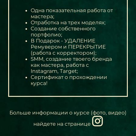
Oдна показательная работа от
мастера;
Oтработка на трех моделях;
Cоздание собственного
портфолио;
В Подарок - УДАЛЕНИЕ
Ремувером и ПЕРЕКРЫТИЕ
(работа с корректором);
SMM, создание твоего бренда
как мастера, работа с
Instagram, Target;
Сертификат о прохождении
курса!
Больше информации о курсе (фото, видео)
найдете на странице