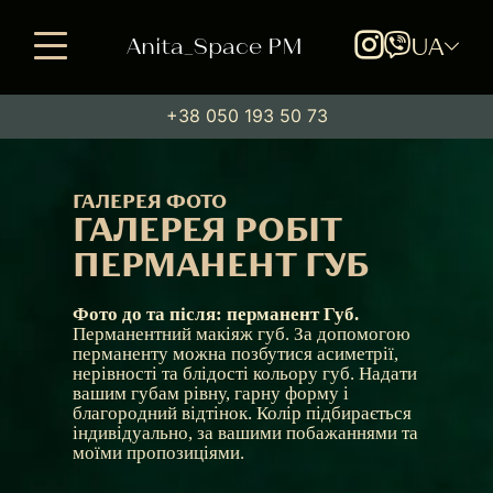
Anita_Space PM
UA
+38 050 193 50 73
ГАЛЕРЕЯ ФОТО
ГАЛЕРЕЯ РОБІТ
ПЕРМАНЕНТ ГУБ
Фото до та після: перманент Губ.
Перманентний макіяж губ. За допомогою
перманенту можна позбутися асиметрії,
нерівності та блідості кольору губ. Надати
вашим губам рівну, гарну форму і
благородний відтінок. Колір підбирається
індивідуально, за вашими побажаннями та
моїми пропозиціями.